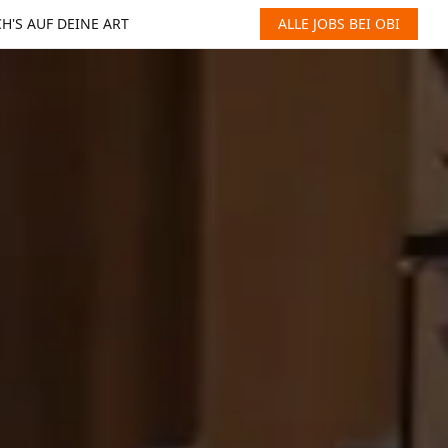
H'S AUF DEINE ART
ALLE JOBS BEI OBI