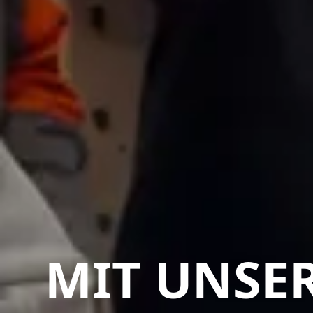
MIT UNSER