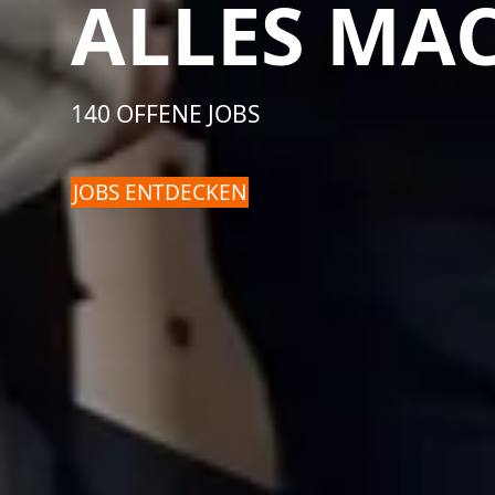
ALLES MA
140 OFFENE JOBS
JOBS ENTDECKEN