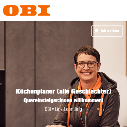
Job merken
Küchenplaner (alle Geschlechter)
Quereinsteiger:innen willkommen!
OBI • Linz-Leonding