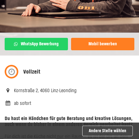
WhatsApp Bewerbung
Mobil bewerben
Vollzeit
Kornstraße 2, 4060 Linz-Leonding
ab sofort
Du hast ein Händchen für gute Beratung und kreative Lösungen,
auch wenn du bisher in einem anderen Bereich gearbeitet hast?
Andere Stelle wählen
Für dich ist die Küche nicht nur ein Raum – es ist der Ort, an dem