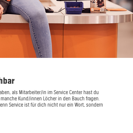
hbar
en, als Mitarbeiter/in im Service Center hast du
r manche Kund/innen Löcher in den Bauch fragen.
nn Service ist für dich nicht nur ein Wort, sondern